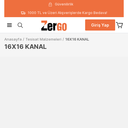
Güvenilirlik
1000 TL ve Üzeri Alışverişlerde Kargo Bedava!
Giriş Yap
Anasayfa
/
Tesisat Malzemeleri
/
16X16 KANAL
16X16 KANAL