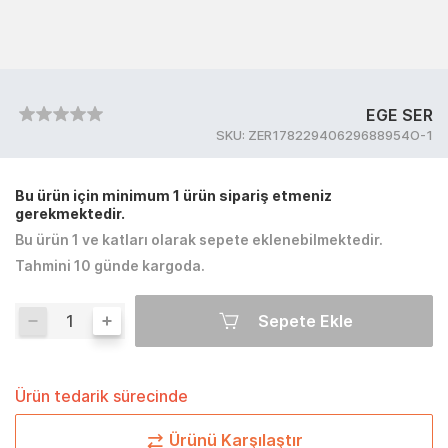
EGE SER
SKU:
ZER17822940629688954O-1
Bu ürün için minimum 1 ürün sipariş etmeniz
gerekmektedir.
Bu ürün 1 ve katları olarak sepete eklenebilmektedir.
Tahmini 10 günde kargoda.
Sepete Ekle
Ürün tedarik sürecinde
Ürünü Karşılaştır