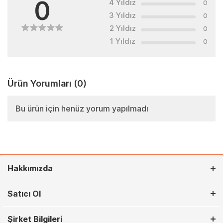
0
4 Yıldız
0
3 Yıldız
0
2 Yıldız
0
1 Yıldız
0
Ürün Yorumları
(0)
Bu ürün için henüz yorum yapılmadı
Hakkımızda
Satıcı Ol
Şirket Bilgileri