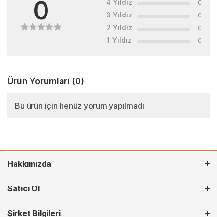
0
4 Yıldız
0
3 Yıldız
0
2 Yıldız
0
1 Yıldız
0
Ürün Yorumları
(0)
Bu ürün için henüz yorum yapılmadı
Hakkımızda
Satıcı Ol
Şirket Bilgileri