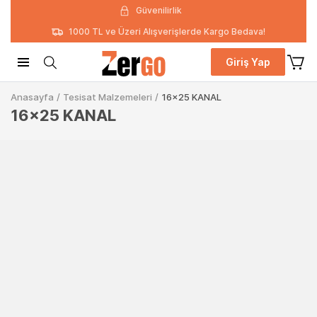
Güvenilirlik
1000 TL ve Üzeri Alışverişlerde Kargo Bedava!
Giriş Yap
Anasayfa
/
Tesisat Malzemeleri
/
16x25 KANAL
16x25 KANAL