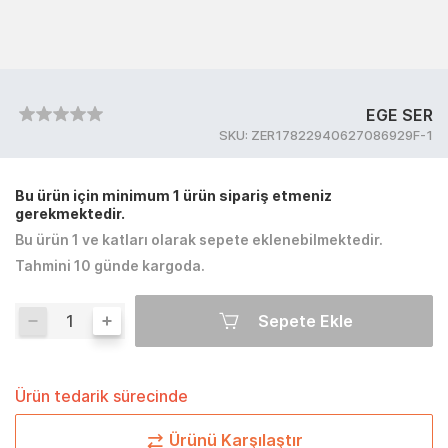
EGE SER
SKU:
ZER17822940627086929F-1
Bu ürün için minimum 1 ürün sipariş etmeniz
gerekmektedir.
Bu ürün 1 ve katları olarak sepete eklenebilmektedir.
Tahmini 10 günde kargoda.
Sepete Ekle
Ürün tedarik sürecinde
Ürünü Karşılaştır