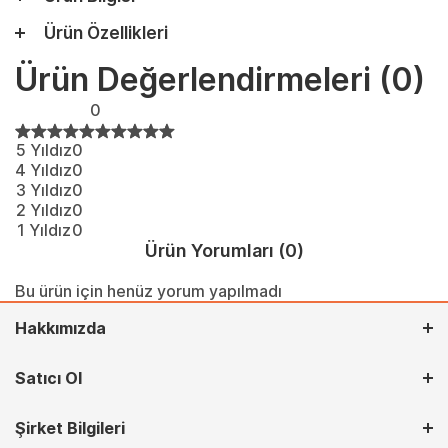
Ürün Özellikleri
Ürün Değerlendirmeleri
(0)
0
5 Yıldız
0
4 Yıldız
0
3 Yıldız
0
2 Yıldız
0
1 Yıldız
0
Ürün Yorumları
(0)
Bu ürün için henüz yorum yapılmadı
Hakkımızda
Satıcı Ol
Şirket Bilgileri