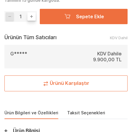
Tahmini 15 günde kargoda.
Sepete Ekle
Ürünün Tüm Satıcıları
KDV Dahil
G*****
KDV Dahil
9.900,00 TL
Ürünü Karşılaştır
Ürün Bilgileri ve Özellikleri
Taksit Seçenekleri
Ürün Bilgisi