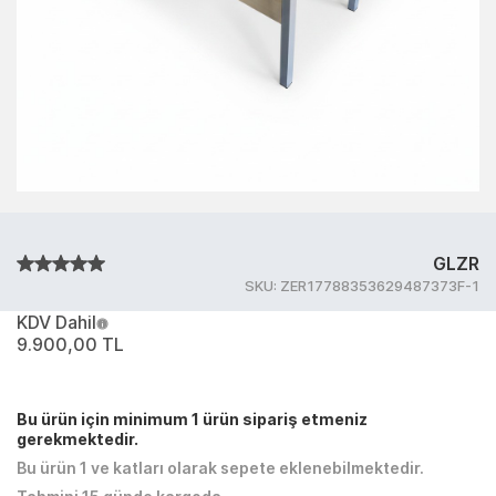
GLZR
SKU:
ZER17788353629487373F-1
KDV Dahil
9.900,00 TL
Bu ürün için minimum 1 ürün sipariş etmeniz
gerekmektedir.
Bu ürün 1 ve katları olarak sepete eklenebilmektedir.