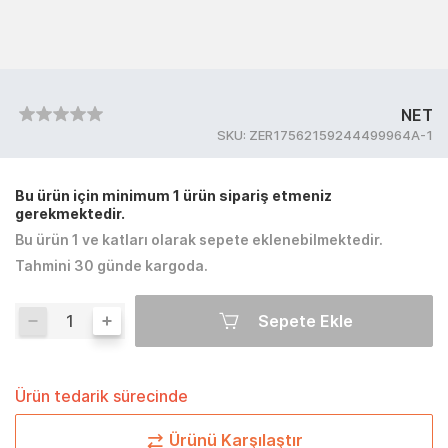
NET
SKU:
ZER17562159244499964A-1
Bu ürün için minimum 1 ürün sipariş etmeniz
gerekmektedir.
Bu ürün 1 ve katları olarak sepete eklenebilmektedir.
Tahmini 30 günde kargoda.
Sepete Ekle
Ürün tedarik sürecinde
Ürünü Karşılaştır