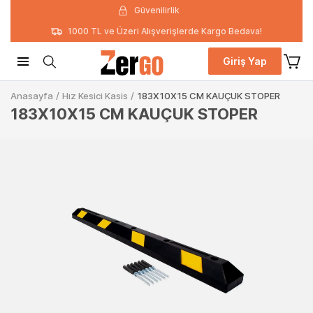
Güvenilirlik
1000 TL ve Üzeri Alışverişlerde Kargo Bedava!
Giriş Yap
Anasayfa
/
Hız Kesici Kasis
/
183X10X15 CM KAUÇUK STOPER
183X10X15 CM KAUÇUK STOPER