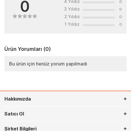
0
4 Yıldız
0
3 Yıldız
0
2 Yıldız
0
1 Yıldız
0
Ürün Yorumları
(0)
Bu ürün için henüz yorum yapılmadı
Hakkımızda
Satıcı Ol
Şirket Bilgileri