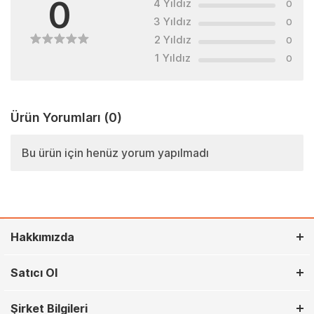
0
4 Yıldız
0
3 Yıldız
0
2 Yıldız
0
1 Yıldız
0
Ürün Yorumları
(0)
Bu ürün için henüz yorum yapılmadı
Hakkımızda
Satıcı Ol
Şirket Bilgileri