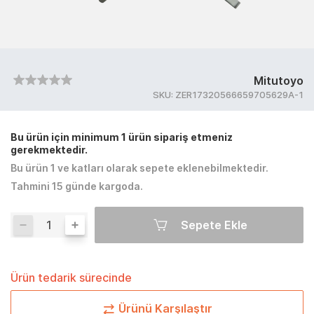
Mitutoyo
SKU:
ZER17320566659705629A-1
Bu ürün için minimum 1 ürün sipariş etmeniz
gerekmektedir.
Bu ürün 1 ve katları olarak sepete eklenebilmektedir.
Tahmini 15 günde kargoda.
Sepete Ekle
Ürün tedarik sürecinde
Ürünü Karşılaştır