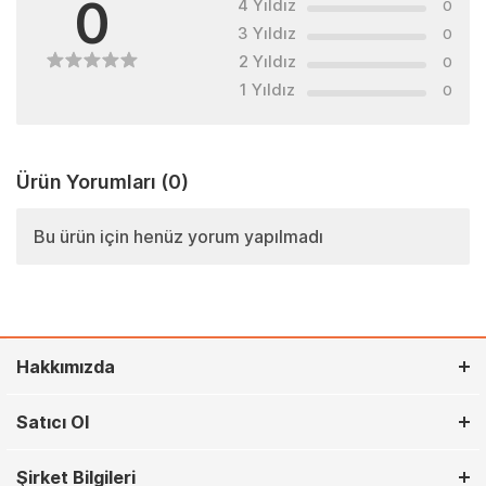
0
4 Yıldız
0
3 Yıldız
0
2 Yıldız
0
1 Yıldız
0
Ürün Yorumları
(0)
Bu ürün için henüz yorum yapılmadı
Hakkımızda
Satıcı Ol
Şirket Bilgileri