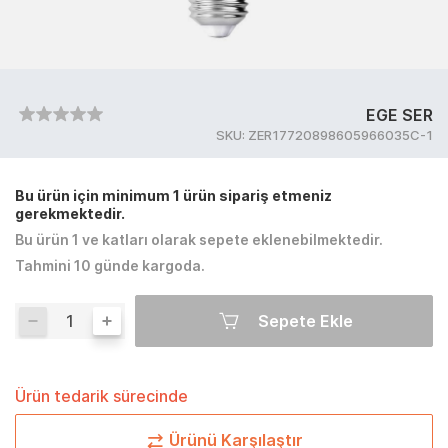
EGE SER
SKU:
ZER17720898605966035C-1
Bu ürün için minimum 1 ürün sipariş etmeniz
gerekmektedir.
Bu ürün 1 ve katları olarak sepete eklenebilmektedir.
Tahmini 10 günde kargoda.
Sepete Ekle
Ürün tedarik sürecinde
Ürünü Karşılaştır