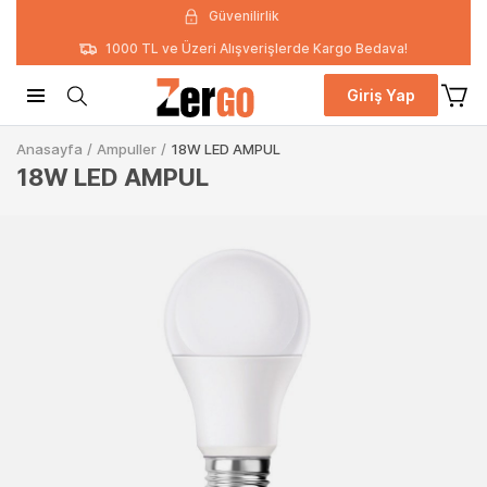
Güvenilirlik
1000 TL ve Üzeri Alışverişlerde Kargo Bedava!
Giriş Yap
Anasayfa
/
Ampuller
/
18W LED AMPUL
18W LED AMPUL