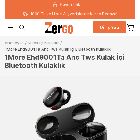
Güvenilirlik
1000 TL ve Üzeri Alışverişlerde Kargo Bedava!
Giriş Yap
Anasayfa
/
Kulak İçi Kulaklık
/
1More Ehd9001Ta Anc Tws Kulak İçi Bluetooth Kulaklık
1More Ehd9001Ta Anc Tws Kulak İçi
Bluetooth Kulaklık