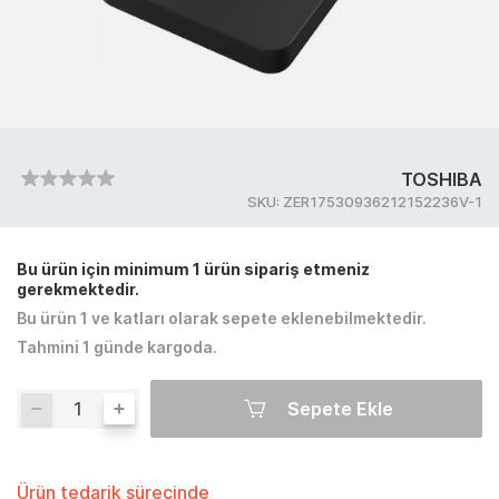
TOSHIBA
SKU:
ZER17530936212152236V-1
Bu ürün için minimum 1 ürün sipariş etmeniz
gerekmektedir.
Bu ürün 1 ve katları olarak sepete eklenebilmektedir.
Tahmini 1 günde kargoda.
Sepete Ekle
Ürün tedarik sürecinde