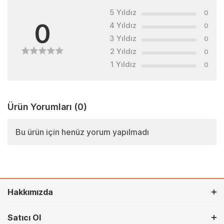
5 Yıldız
0
0
4 Yıldız
0
3 Yıldız
0
2 Yıldız
0
1 Yıldız
0
Ürün Yorumları
(0)
Bu ürün için henüz yorum yapılmadı
Hakkımızda
Satıcı Ol