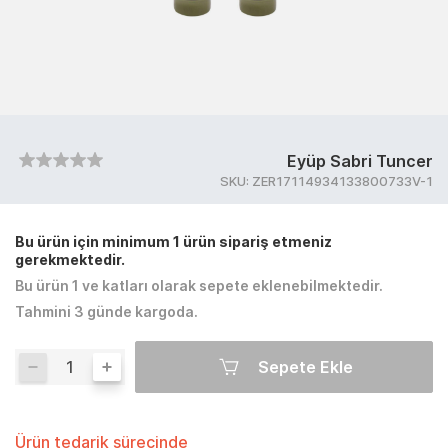
Eyüp Sabri Tuncer
SKU:
ZER17114934133800733V-1
Bu ürün için minimum 1 ürün sipariş etmeniz
gerekmektedir.
Bu ürün 1 ve katları olarak sepete eklenebilmektedir.
Tahmini 3 günde kargoda.
Sepete Ekle
Ürün tedarik sürecinde