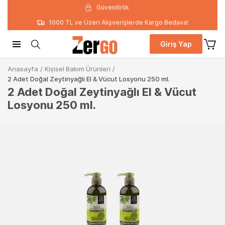
Güvenilirlik
1000 TL ve Üzeri Alışverişlerde Kargo Bedava!
Giriş Yap
Anasayfa
/
Kişisel Bakım Ürünleri
/
2 Adet Doğal Zeytinyağlı El & Vücut Losyonu 250 ml.
2 Adet Doğal Zeytinyağlı El & Vücut
Losyonu 250 ml.