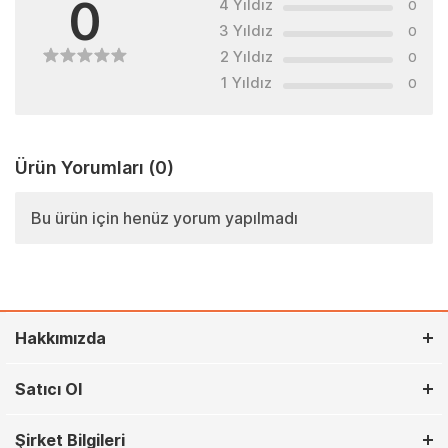
0
4 Yıldız
0
3 Yıldız
0
2 Yıldız
0
1 Yıldız
0
Ürün Yorumları
(0)
Bu ürün için henüz yorum yapılmadı
Hakkımızda
Satıcı Ol
Şirket Bilgileri