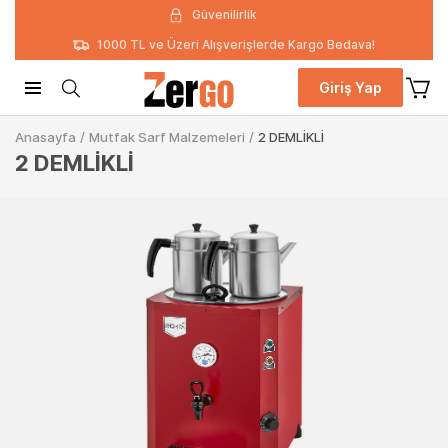
Güvenilirlik
1000 TL ve Üzeri Alışverişlerde Kargo Bedava!
Giriş Yap
Anasayfa
/
Mutfak Sarf Malzemeleri
/
2 DEMLİKLİ
2 DEMLİKLİ