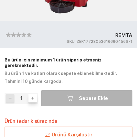
REMTA
SKU:
ZER17728053616660456S-1
Bu ürün için minimum 1 ürün sipariş etmeniz
gerekmektedir.
Bu ürün 1 ve katları olarak sepete eklenebilmektedir.
Tahmini 10 günde kargoda.
Sepete Ekle
Ürün tedarik sürecinde
Ürünü Karşılaştır