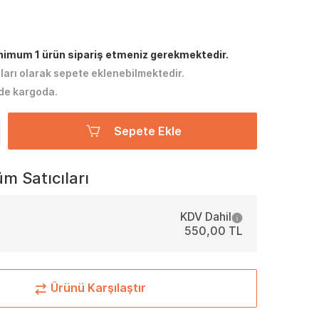
inimum 1 ürün sipariş etmeniz gerekmektedir.
tları olarak sepete eklenebilmektedir.
de kargoda.
Sepete Ekle
m Satıcıları
KDV Dahil
550,00 TL
Ürünü Karşılaştır