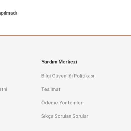
apılmadı
Yardım Merkezi
Bilgi Güvenliği Politikası
etni
Teslimat
Ödeme Yöntemleri
Sıkça Sorulan Sorular