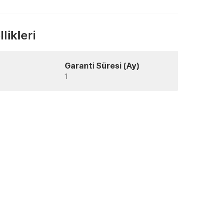
likleri
Garanti Süresi (Ay)
1