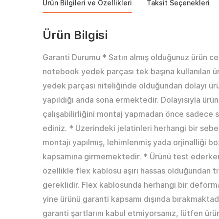
Ürün Bilgileri ve Özellikleri
Taksit Seçenekleri
Ürün Bilgisi
Garanti Durumu * Satın almış olduğunuz ürün ce
notebook yedek parçası tek başına kullanılan ürü
yedek parçası niteliğinde olduğundan dolayı ürü
yapıldığı anda sona ermektedir. Dolayısıyla ürün
çalışabilirliğini montaj yapmadan önce sadece 
ediniz. * Üzerindeki jelatinleri herhangi bir se
montajı yapılmış, lehimlenmiş yada orjinalliği b
kapsamına girmemektedir. * Ürünü test ederken
özellikle flex kablosu aşırı hassas olduğundan ti
gereklidir. Flex kablosunda herhangi bir defo
yine ürünü garanti kapsamı dışında bırakmaktadır
garanti şartlarını kabul etmiyorsanız, lütfen ür