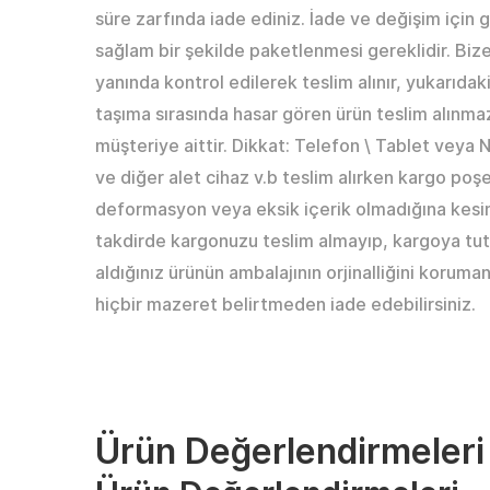
süre zarfında iade ediniz. İade ve değişim için 
sağlam bir şekilde paketlenmesi gereklidir. Bize
yanında kontrol edilerek teslim alınır, yukarıda
taşıma sırasında hasar gören ürün teslim alınm
müşteriye aittir. Dikkat: Telefon \ Tablet veya
ve diğer alet cihaz v.b teslim alırken kargo poş
deformasyon veya eksik içerik olmadığına kesin
takdirde kargonuzu teslim almayıp, kargoya tut
aldığınız ürünün ambalajının orjinalliğini koruman
hiçbir mazeret belirtmeden iade edebilirsiniz.
Ürün Değerlendirmeleri