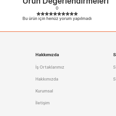
Ürün Değerlendirmeleri
0
Bu ürün için henüz yorum yapılmadı
Hakkımızda
S
İş Ortaklarımız
S
Hakkımızda
S
Kurumsal
İletişim