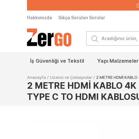
Hakkımızda
Sıkça Sorulan Sorular
İş Güvenliği ve Tekstil
Yapı Malzemeleri
Anasayfa
/
Uzatıcı ve Çoklayıcılar
/
2 METRE HDMİ KABLO 
2 METRE HDMİ KABLO 4K
TYPE C TO HDMI KABLOS