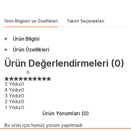
Ürün Bilgileri ve Özellikleri
Taksit Seçenekleri
Ürün Bilgisi
Ürün Özellikleri
Ürün Değerlendirmeleri
(0)
0
5 Yıldız
0
4 Yıldız
0
3 Yıldız
0
2 Yıldız
0
1 Yıldız
0
Ürün Yorumları
(0)
Bu ürün için henüz yorum yapılmadı