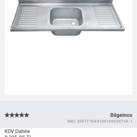
Bilgeinox
SKU:
ZER17764413614852873A-1
KDV Dahil