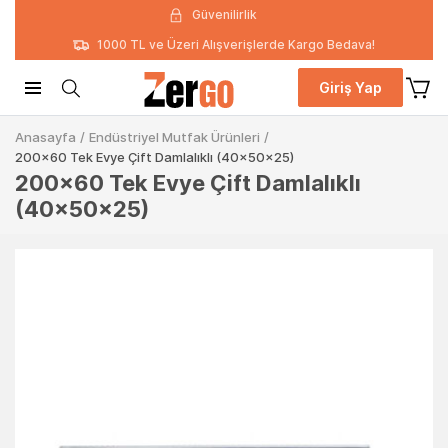
Güvenilirlik
1000 TL ve Üzeri Alışverişlerde Kargo Bedava!
Giriş Yap
Anasayfa
/
Endüstriyel Mutfak Ürünleri
/
200x60 Tek Evye Çift Damlalıklı (40x50x25)
200x60 Tek Evye Çift Damlalıklı
(40x50x25)