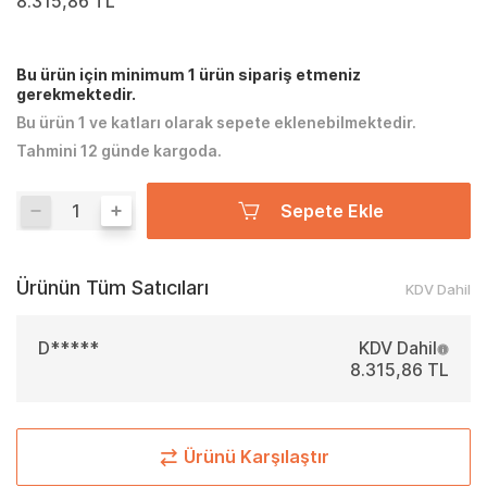
8.315,86 TL
Bu ürün için minimum 1 ürün sipariş etmeniz
gerekmektedir.
Bu ürün 1 ve katları olarak sepete eklenebilmektedir.
Tahmini 12 günde kargoda.
Sepete Ekle
Ürünün Tüm Satıcıları
KDV Dahil
D*****
KDV Dahil
8.315,86 TL
Ürünü Karşılaştır