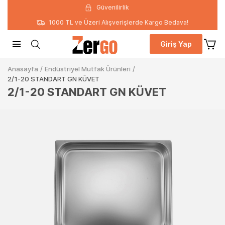
Güvenilirlik
1000 TL ve Üzeri Alışverişlerde Kargo Bedava!
Giriş Yap
Anasayfa
/
Endüstriyel Mutfak Ürünleri
/
2/1-20 STANDART GN KÜVET
2/1-20 STANDART GN KÜVET