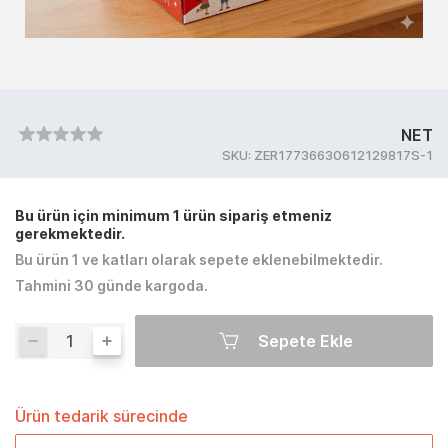
NET
SKU:
ZER17736630612129817S-1
Bu ürün için minimum 1 ürün sipariş etmeniz
gerekmektedir.
Bu ürün 1 ve katları olarak sepete eklenebilmektedir.
Tahmini 30 günde kargoda.
Sepete Ekle
Ürün tedarik sürecinde