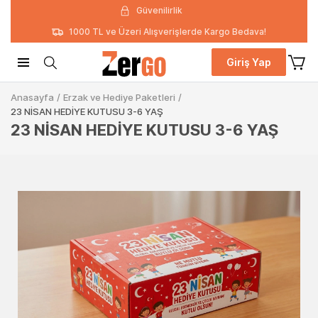
Güvenilirlik
1000 TL ve Üzeri Alışverişlerde Kargo Bedava!
Giriş Yap
Anasayfa
/
Erzak ve Hediye Paketleri
/
23 NİSAN HEDİYE KUTUSU 3-6 YAŞ
23 NİSAN HEDİYE KUTUSU 3-6 YAŞ