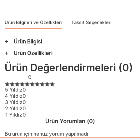
Ürün Bilgileri ve Özellikleri
Taksit Seçenekleri
Ürün Bilgisi
Ürün Özellikleri
Ürün Değerlendirmeleri
(0)
0
5 Yıldız
0
4 Yıldız
0
3 Yıldız
0
2 Yıldız
0
1 Yıldız
0
Ürün Yorumları
(0)
Bu ürün için henüz yorum yapılmadı