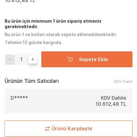
10.612,48 TL
Bu ürün için minimum 1 ürün sipariş etmeniz
gerekmektedir.
Bu ürün 1 ve katları olarak sepete eklenebilmektedir.
Tahmini 12 günde kargoda.
Sepete Ekle
Ürünün Tüm Satıcıları
KDV Dahil
D*****
KDV Dahil
10.612,48 TL
Ürünü Karşılaştır