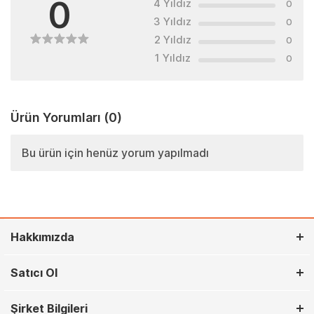
0
4 Yıldız
0
3 Yıldız
0
2 Yıldız
0
1 Yıldız
0
Ürün Yorumları
(0)
Bu ürün için henüz yorum yapılmadı
Hakkımızda
Satıcı Ol
Şirket Bilgileri