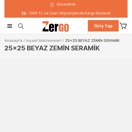
Güvenilirlik
1000 TL ve Üzeri Alışverişlerde Kargo Bedava!
Giriş Yap
Anasayfa
/
İnşaat Malzemeleri
/
25x25 BEYAZ ZEMİN SERAMİK
25x25 BEYAZ ZEMİN SERAMİK