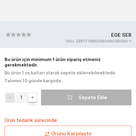
EGE SER
SKU:
ZER17748555605903605H-1
Bu ürün için minimum 1 ürün sipariş etmeniz
gerekmektedir.
Bu ürün 1 ve katları olarak sepete eklenebilmektedir.
Tahmini 10 günde kargoda.
Sepete Ekle
Ürün tedarik sürecinde
Ürünü Karşılaştır