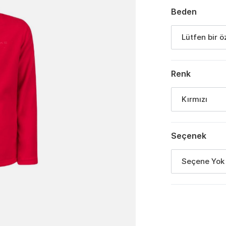
Beden
Lütfen bir ö
Renk
Kırmızı
Seçenek
Seçene Yok