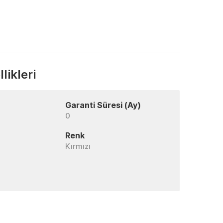
likleri
Garanti Süresi (Ay)
0
Renk
Kırmızı