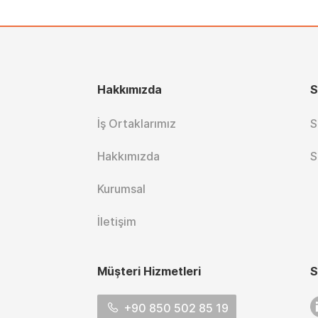
Hakkımızda
S
İş Ortaklarımız
S
Hakkımızda
S
Kurumsal
İletişim
Müşteri Hizmetleri
S
L
+90 850 502 85 19