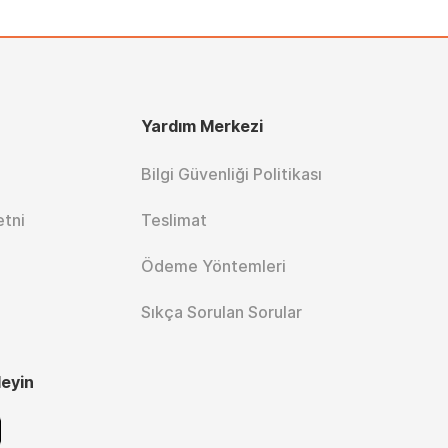
Yardım Merkezi
Bilgi Güvenliği Politikası
etni
Teslimat
Ödeme Yöntemleri
Sıkça Sorulan Sorular
leyin