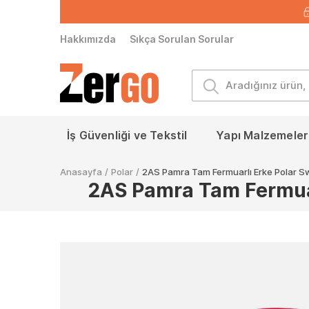
Hakkımızda
Sıkça Sorulan Sorular
İş Güvenliği ve Tekstil
Yapı Malzemeleri
Anasayfa
/
Polar
/
2AS Pamra Tam Fermuarlı Erke Polar S
2AS Pamra Tam Fermuar