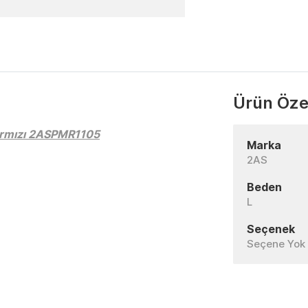
Ürün Özel
Kırmızı 2ASPMR1105
Marka
2AS
Beden
L
Seçenek
Seçene Yok