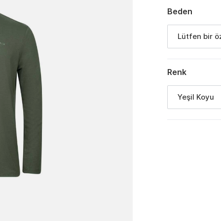
Beden
Lütfen bir ö
Renk
Yeşil Koyu