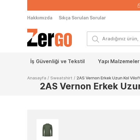
Hakkımızda
Sıkça Sorulan Sorular
İş Güvenliği ve Tekstil
Yapı Malzemeleri
Anasayfa
/
Sweatshirt
/
2AS Vernon Erkek Uzun Kol Viloft
2AS Vernon Erkek Uzun 