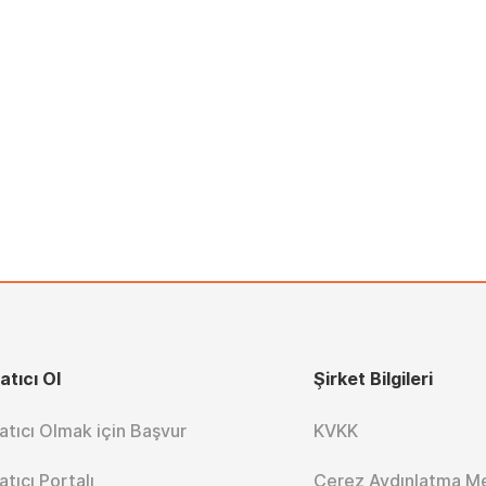
atıcı Ol
Şirket Bilgileri
atıcı Olmak için Başvur
KVKK
atıcı Portalı
Çerez Aydınlatma M