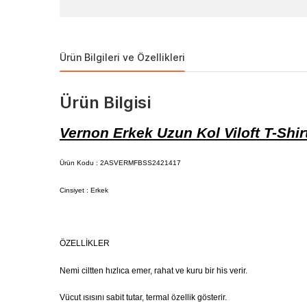
Ürün Bilgileri ve Özellikleri
Ürün Bilgisi
Vernon Erkek Uzun Kol Viloft T-Shir
Ürün Kodu :
2ASVERMFBSS2421417
Cinsiyet :
Erkek
ÖZELLİKLER
Nemi ciltten hızlıca emer, rahat ve kuru bir his verir.
Vücut ısısını sabit tutar, termal özellik gösterir.