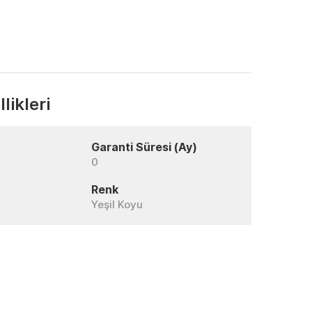
likleri
Garanti Süresi (Ay)
0
Renk
Yeşil Koyu