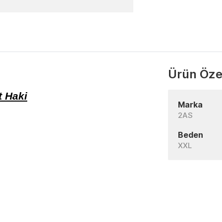
Ürün Özel
t Haki
Marka
2AS
Beden
XXL