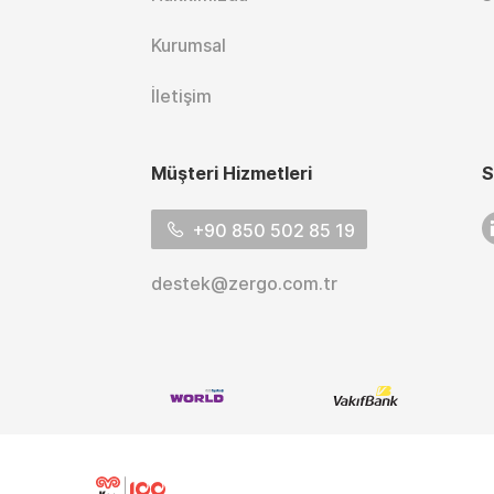
Kurumsal
İletişim
Müşteri Hizmetleri
S
L
+90 850 502 85 19
destek@zergo.com.tr