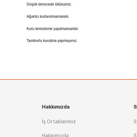
Düşük derecede ütüleyiniz.
Ağartıcı kullanılmamalıdır.
Kuru temizleme yapılmamalıdır.
Tamburlu kurutma yapmayınız.
Hakkımızda
S
İş Ortaklarımız
S
Hakkımızda
S