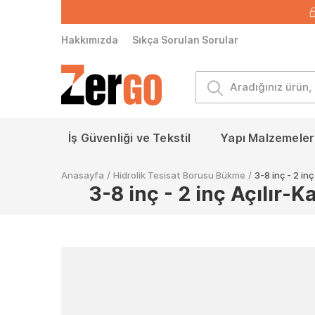
Hakkımızda
Sıkça Sorulan Sorular
İş Güvenliği ve Tekstil
Yapı Malzemeleri
Anasayfa
/
Hidrolik Tesisat Borusu Bükme
/
3-8 inç - 2 in
3-8 inç - 2 inç Açılır-