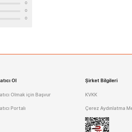
0
0
0
atıcı Ol
Şirket Bilgileri
atıcı Olmak için Başvur
KVKK
atıcı Portalı
Çerez Aydınlatma M