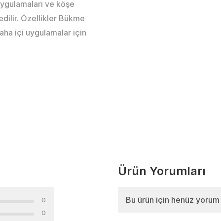
uygulamaları ve köşe
 edilir. Özellikler Bükme
Saha içi uygulamalar için
Ürün Yorumları
Bu ürün için henüz yorum
0
0