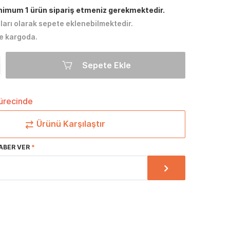
inimum 1 ürün sipariş etmeniz gerekmektedir.
tları olarak sepete eklenebilmektedir.
e kargoda.
Sepete Ekle
sürecinde
Ürünü Karşılaştır
ABER VER