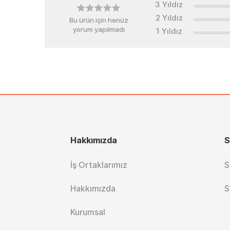
3 Yıldız
2 Yıldız
Bu ürün için henüz
yorum yapılmadı
1 Yıldız
Hakkımızda
S
İş Ortaklarımız
S
Hakkımızda
S
Kurumsal