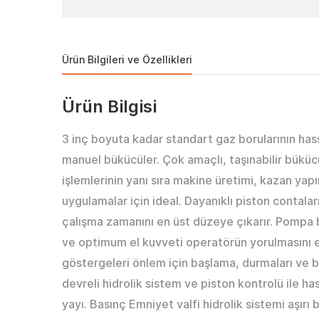
Ürün Bilgileri ve Özellikleri
Ürün Bilgisi
3 inç boyuta kadar standart gaz borularının ha
manuel bükücüler. Çok amaçlı, taşınabilir bükü
işlemlerinin yanı sıra makine üretimi, kazan yap
uygulamalar için ideal. Dayanıklı piston contaları
çalışma zamanını en üst düzeye çıkarır. Pompa b
ve optimum el kuvveti operatörün yorulmasını en
göstergeleri önlem için başlama, durmaları ve b
devreli hidrolik sistem ve piston kontrolü ile 
yayı. Basınç Emniyet valfi hidrolik sistemi aşırı