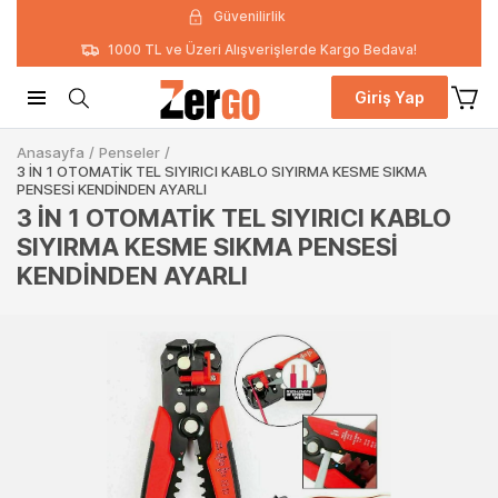
Güvenilirlik
1000 TL ve Üzeri Alışverişlerde Kargo Bedava!
Giriş Yap
Anasayfa
/
Penseler
/
3 İN 1 OTOMATİK TEL SIYIRICI KABLO SIYIRMA KESME SIKMA
PENSESİ KENDİNDEN AYARLI
3 İN 1 OTOMATİK TEL SIYIRICI KABLO
SIYIRMA KESME SIKMA PENSESİ
KENDİNDEN AYARLI