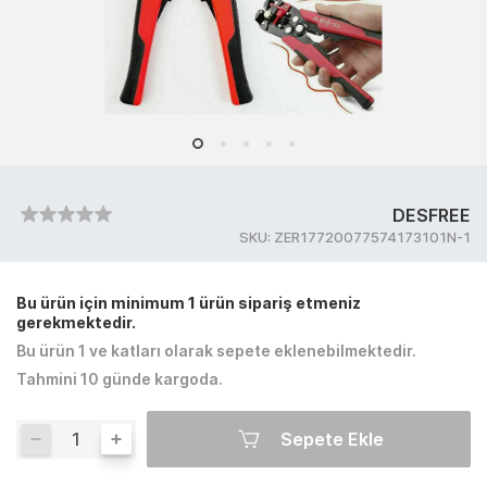
DESFREE
SKU:
ZER17720077574173101N-1
Bu ürün için minimum 1 ürün sipariş etmeniz
gerekmektedir.
Bu ürün 1 ve katları olarak sepete eklenebilmektedir.
Tahmini 10 günde kargoda.
Sepete Ekle