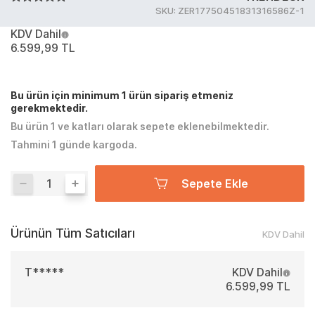
SKU:
ZER17750451831316586Z-1
KDV Dahil
6.599,99 TL
Bu ürün için minimum 1 ürün sipariş etmeniz
gerekmektedir.
Bu ürün 1 ve katları olarak sepete eklenebilmektedir.
Tahmini 1 günde kargoda.
Sepete Ekle
Ürünün Tüm Satıcıları
KDV Dahil
T*****
KDV Dahil
6.599,99 TL