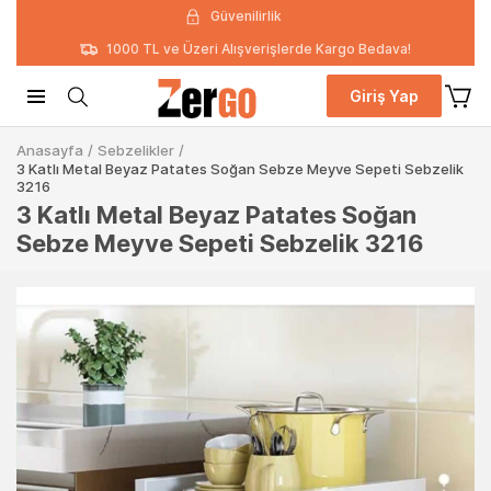
Güvenilirlik
1000 TL ve Üzeri Alışverişlerde Kargo Bedava!
Giriş Yap
Anasayfa
/
Sebzelikler
/
3 Katlı Metal Beyaz Patates Soğan Sebze Meyve Sepeti Sebzelik
3216
3 Katlı Metal Beyaz Patates Soğan
Sebze Meyve Sepeti Sebzelik 3216