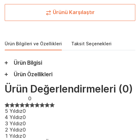
Ürünü Karşılaştır
Ürün Bilgileri ve Özellikleri
Taksit Seçenekleri
Ürün Bilgisi
Ürün Özellikleri
Ürün Değerlendirmeleri
(0)
0
5 Yıldız
0
4 Yıldız
0
3 Yıldız
0
2 Yıldız
0
1 Yıldız
0