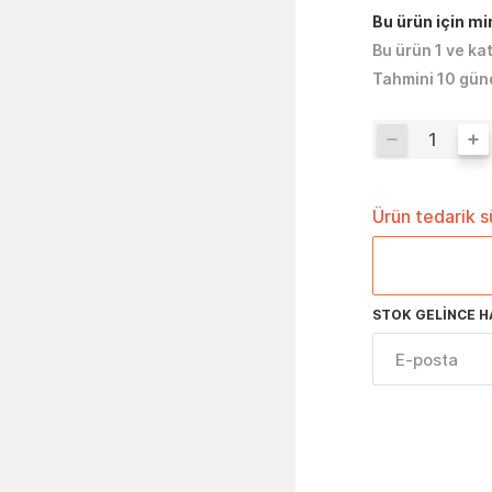
Bu ürün için m
Bu ürün 1 ve ka
Tahmini 10 gün
Ürün tedarik 
STOK GELINCE H