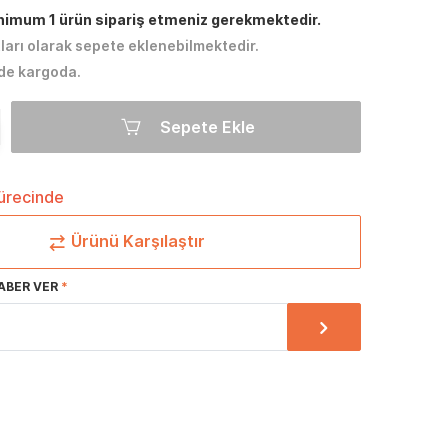
inimum 1 ürün sipariş etmeniz gerekmektedir.
tları olarak sepete eklenebilmektedir.
de kargoda.
Sepete Ekle
sürecinde
Ürünü Karşılaştır
ABER VER