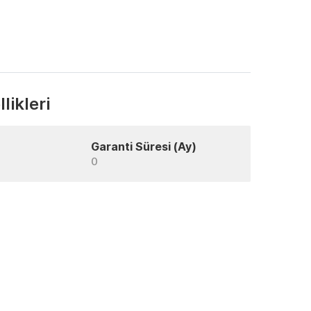
likleri
Garanti Süresi (Ay)
0