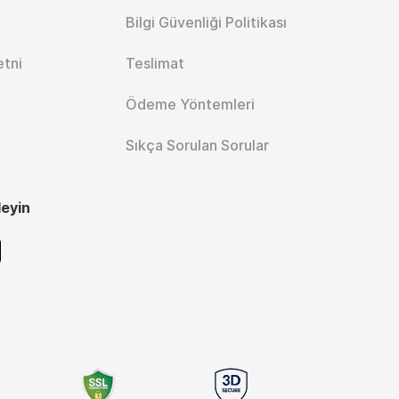
Bilgi Güvenliği Politikası
etni
Teslimat
Ödeme Yöntemleri
Sıkça Sorulan Sorular
leyin