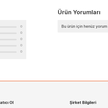
Ürün Yorumları
Bu ürün için henüz yorum
0
0
0
0
0
atıcı Ol
Şirket Bilgileri