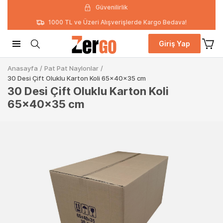
Güvenilirlik
1000 TL ve Üzeri Alışverişlerde Kargo Bedava!
Giriş Yap
Anasayfa
/
Pat Pat Naylonlar
/
30 Desi Çift Oluklu Karton Koli 65x40x35 cm
30 Desi Çift Oluklu Karton Koli
65x40x35 cm