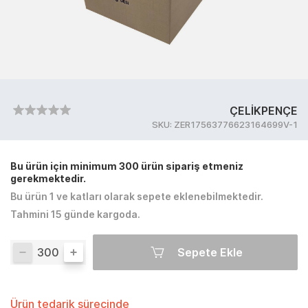
ÇELİKPENÇE
SKU:
ZER17563776623164699V-1
Bu ürün için minimum 300 ürün sipariş etmeniz
gerekmektedir.
Bu ürün 1 ve katları olarak sepete eklenebilmektedir.
Tahmini 15 günde kargoda.
Sepete Ekle
Ürün tedarik sürecinde