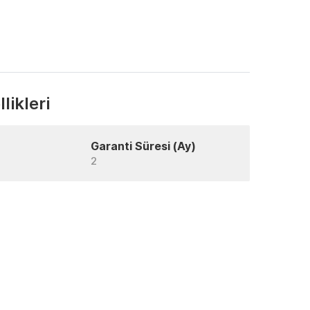
likleri
Garanti Süresi (Ay)
2