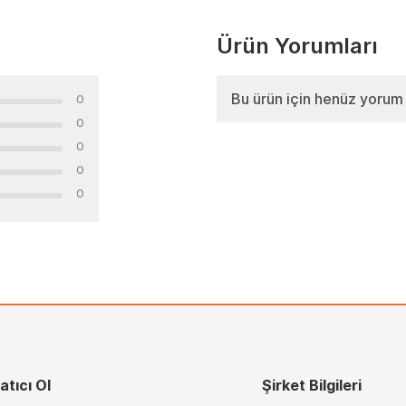
Ürün Yorumları
Bu ürün için henüz yorum
0
0
0
0
0
atıcı Ol
Şirket Bilgileri