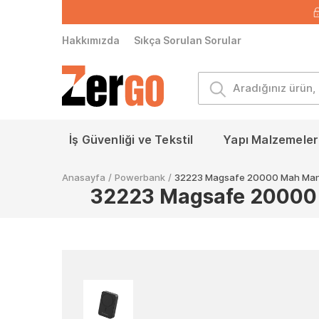
Hakkımızda
Sıkça Sorulan Sorular
İş Güvenliği ve Tekstil
Yapı Malzemeleri
Anasayfa
/
Powerbank
/
32223 Magsafe 20000 Mah Many
32223 Magsafe 20000 