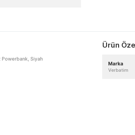
Ürün Özel
 Powerbank, Siyah
Marka
Verbatim