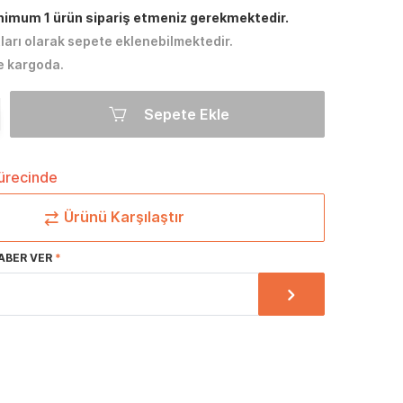
inimum 1 ürün sipariş etmeniz gerekmektedir.
tları olarak sepete eklenebilmektedir.
e kargoda.
Sepete Ekle
sürecinde
Ürünü Karşılaştır
ABER VER