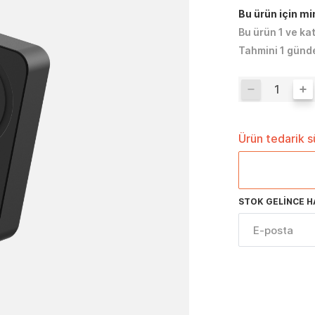
Bu ürün için m
Bu ürün 1 ve ka
Tahmini 1 günd
Ürün tedarik 
STOK GELINCE H