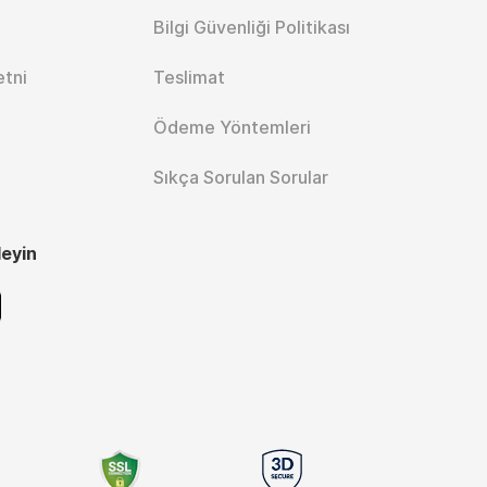
Bilgi Güvenliği Politikası
etni
Teslimat
Ödeme Yöntemleri
Sıkça Sorulan Sorular
leyin