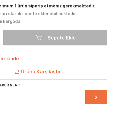
inimum 1 ürün sipariş etmeniz gerekmektedir.
tları olarak sepete eklenebilmektedir.
e kargoda.
Sepete Ekle
sürecinde
Ürünü Karşılaştır
ABER VER