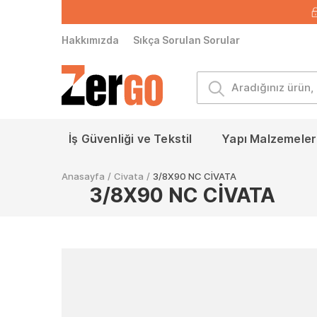
Hakkımızda
Sıkça Sorulan Sorular
İş Güvenliği ve Tekstil
Yapı Malzemeleri
Anasayfa
/
Civata
/
3/8X90 NC CİVATA
3/8X90 NC CİVATA