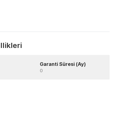
likleri
Garanti Süresi (Ay)
0