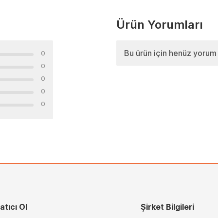
Ürün Yorumları
Bu ürün için henüz yorum
0
0
0
0
0
atıcı Ol
Şirket Bilgileri