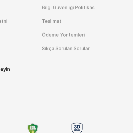
Bilgi Güvenliği Politikası
etni
Teslimat
Ödeme Yöntemleri
Sıkça Sorulan Sorular
leyin