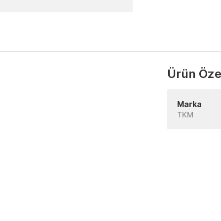
Ürün Özel
Marka
TKM