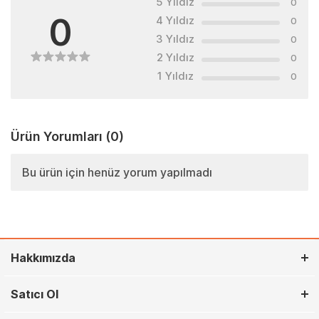
5 Yıldız
0
0
4 Yıldız
0
3 Yıldız
0
2 Yıldız
0
1 Yıldız
0
Ürün Yorumları
(0)
Bu ürün için henüz yorum yapılmadı
Hakkımızda
Satıcı Ol