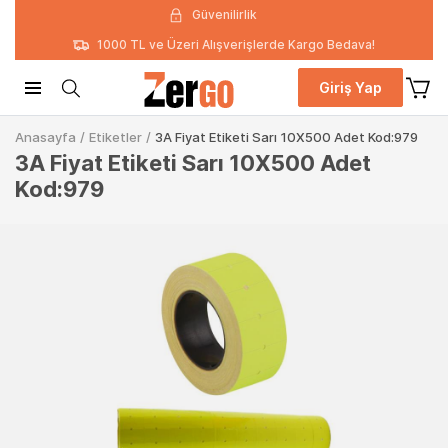
Güvenilirlik
1000 TL ve Üzeri Alışverişlerde Kargo Bedava!
Giriş Yap
Anasayfa
/
Etiketler
/
3A Fiyat Etiketi Sarı 10X500 Adet Kod:979
3A Fiyat Etiketi Sarı 10X500 Adet
Kod:979