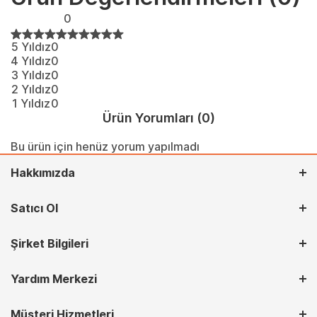
0
5 Yıldız
0
4 Yıldız
0
3 Yıldız
0
2 Yıldız
0
1 Yıldız
0
Ürün Yorumları
(0)
Bu ürün için henüz yorum yapılmadı
Hakkımızda
Satıcı Ol
Şirket Bilgileri
Yardım Merkezi
Müşteri Hizmetleri