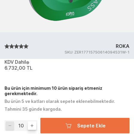
ROKA
SKU:
ZER17715750614094531W-1
KDV Dahil
6.732,00 TL
Bu ürün için minimum 10 ürün sipariş etmeniz
gerekmektedir.
Bu ürün 5 ve katları olarak sepete eklenebilmektedir.
Tahmini 35 günde kargoda.
Sepete Ekle