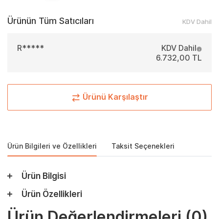
Ürünün Tüm Satıcıları
KDV Dahil
R*****
KDV Dahil
6.732,00 TL
Ürünü Karşılaştır
Ürün Bilgileri ve Özellikleri
Taksit Seçenekleri
Ürün Bilgisi
Ürün Özellikleri
Ürün Değerlendirmeleri
(0)