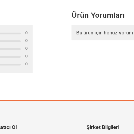
Ürün Yorumları
Bu ürün için henüz yorum
0
0
0
0
0
atıcı Ol
Şirket Bilgileri