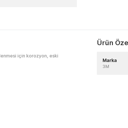
Ürün Özel
lenmesi için korozyon, eski
Marka
3M