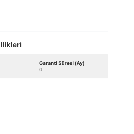
likleri
Garanti Süresi (Ay)
0