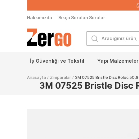
Hakkımızda
Sıkça Sorulan Sorular
İş Güvenliği ve Tekstil
Yapı Malzemeleri
Anasayfa
/
Zımparalar
/
3M 07525 Bristle Disc Roloc 50,8
3M 07525 Bristle Disc 