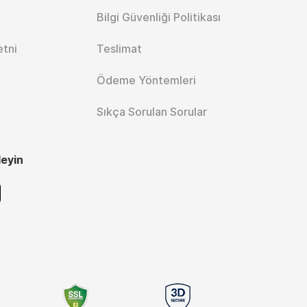
Bilgi Güvenliği Politikası
etni
Teslimat
Ödeme Yöntemleri
Sıkça Sorulan Sorular
leyin