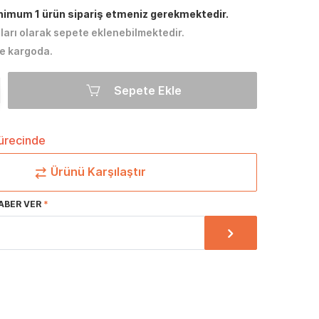
inimum 1 ürün sipariş etmeniz gerekmektedir.
tları olarak sepete eklenebilmektedir.
e kargoda.
Sepete Ekle
sürecinde
Ürünü Karşılaştır
ABER VER