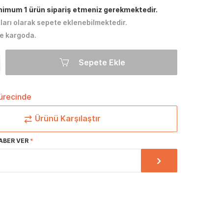
inimum 1 ürün sipariş etmeniz gerekmektedir.
tları olarak sepete eklenebilmektedir.
e kargoda.
Sepete Ekle
sürecinde
Ürünü Karşılaştır
ABER VER