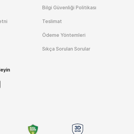
Bilgi Güvenliği Politikası
etni
Teslimat
Ödeme Yöntemleri
Sıkça Sorulan Sorular
leyin