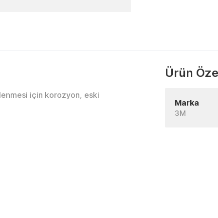
Ürün Özel
lenmesi için korozyon, eski
Marka
3M