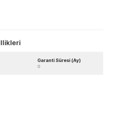
likleri
Garanti Süresi (Ay)
0