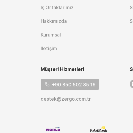
İş Ortaklarımız
S
Hakkımızda
S
Kurumsal
İletişim
Müşteri Hizmetleri
S
L
+90 850 502 85 19
destek@zergo.com.tr