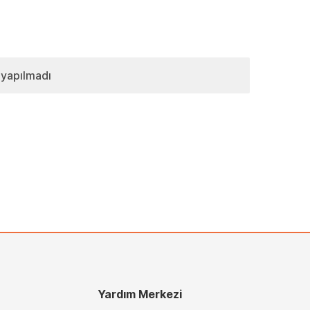
 yapılmadı
Yardım Merkezi