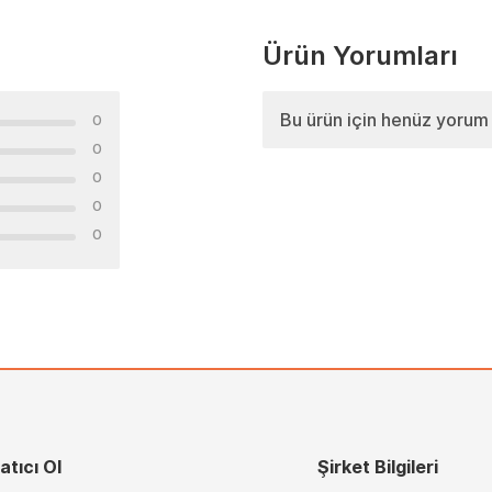
Ürün Yorumları
Bu ürün için henüz yorum
0
0
0
0
0
atıcı Ol
Şirket Bilgileri