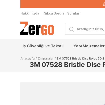
Hakkımızda
Sıkça Sorulan Sorular
İş Güvenliği ve Tekstil
Yapı Malzemeleri
Anasayfa
/
Zımparalar
/
3M 07528 Bristle Disc Roloc 50
3M 07528 Bristle Disc