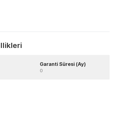
likleri
Garanti Süresi (Ay)
0