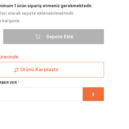
inimum 1 ürün sipariş etmeniz gerekmektedir.
tları olarak sepete eklenebilmektedir.
e kargoda.
Sepete Ekle
sürecinde
Ürünü Karşılaştır
ABER VER