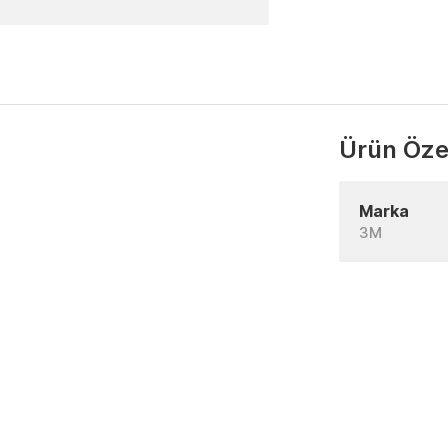
Ürün Özel
Marka
3M