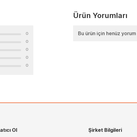
Ürün Yorumları
Bu ürün için henüz yorum
0
0
0
0
0
atıcı Ol
Şirket Bilgileri