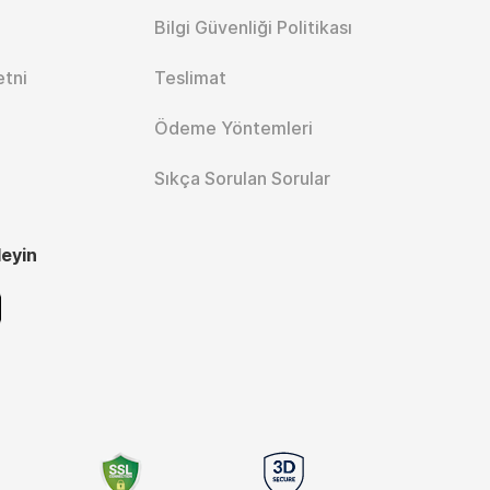
Bilgi Güvenliği Politikası
etni
Teslimat
Ödeme Yöntemleri
Sıkça Sorulan Sorular
leyin