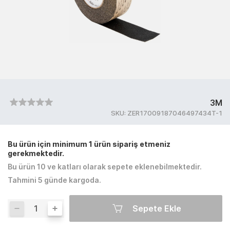
3M
SKU:
ZER17009187046497434T-1
Bu ürün için minimum 1 ürün sipariş etmeniz
gerekmektedir.
Bu ürün 10 ve katları olarak sepete eklenebilmektedir.
Tahmini 5 günde kargoda.
Sepete Ekle