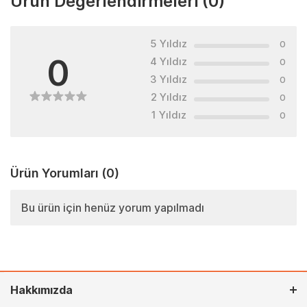
Ürün Değerlendirmeleri
(0)
5 Yıldız
0
0
4 Yıldız
0
3 Yıldız
0
2 Yıldız
0
1 Yıldız
0
Ürün Yorumları
(0)
Bu ürün için henüz yorum yapılmadı
Hakkımızda