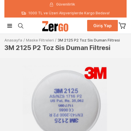
Güvenilirlik
1000 TL ve Üzeri Alışverişlerde Kargo Bedava!
Giriş Yap
Anasayfa
/
Maske Filtreleri
/
3M 2125 P2 Toz Sis Duman Filtresi
3M 2125 P2 Toz Sis Duman Filtresi