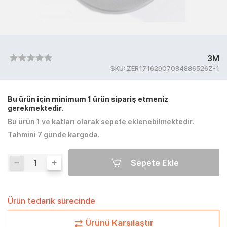
3M
SKU:
ZER17162907084886526Z-1
Bu ürün için minimum 1 ürün sipariş etmeniz
gerekmektedir.
Bu ürün 1 ve katları olarak sepete eklenebilmektedir.
Tahmini 7 günde kargoda.
Sepete Ekle
Ürün tedarik sürecinde
Ürünü Karşılaştır