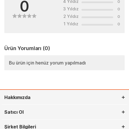
0
4 Yıldız
0
3 Yıldız
0
2 Yıldız
0
1 Yıldız
0
Ürün Yorumları
(0)
Bu ürün için henüz yorum yapılmadı
Hakkımızda
Satıcı Ol
Şirket Bilgileri