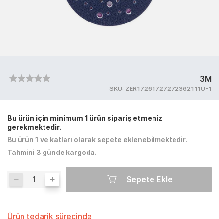
3M
SKU:
ZER17261727272362111U-1
Bu ürün için minimum 1 ürün sipariş etmeniz
gerekmektedir.
Bu ürün 1 ve katları olarak sepete eklenebilmektedir.
Tahmini 3 günde kargoda.
Sepete Ekle
Ürün tedarik sürecinde