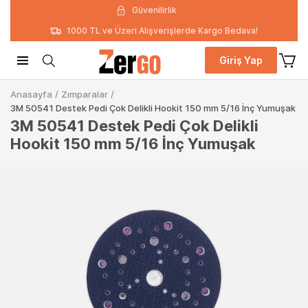
Güvenilirlik
1000 TL ve Üzeri Alışverişlerde Kargo Bedava!
Giriş Yap
Anasayfa
/
Zımparalar
/
3M 50541 Destek Pedi Çok Delikli Hookit 150 mm 5/16 İnç Yumuşak
3M 50541 Destek Pedi Çok Delikli
Hookit 150 mm 5/16 İnç Yumuşak