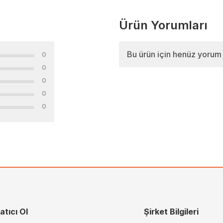
Ürün Yorumları
Bu ürün için henüz yorum
0
0
0
0
0
atıcı Ol
Şirket Bilgileri