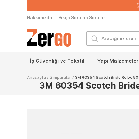
Hakkımızda
Sıkça Sorulan Sorular
İş Güvenliği ve Tekstil
Yapı Malzemeleri
Anasayfa
/
Zımparalar
/
3M 60354 Scotch Bride Roloc 50
3M 60354 Scotch Bride