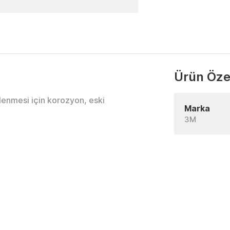
Ürün Özel
lenmesi için korozyon, eski
Marka
3M