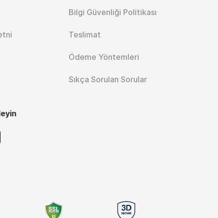
Bilgi Güvenliği Politikası
etni
Teslimat
Ödeme Yöntemleri
Sıkça Sorulan Sorular
leyin