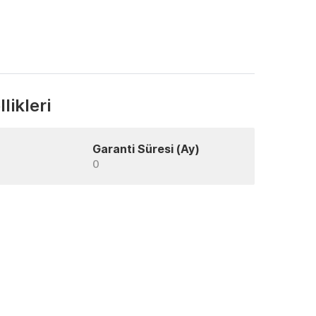
likleri
Garanti Süresi (Ay)
0