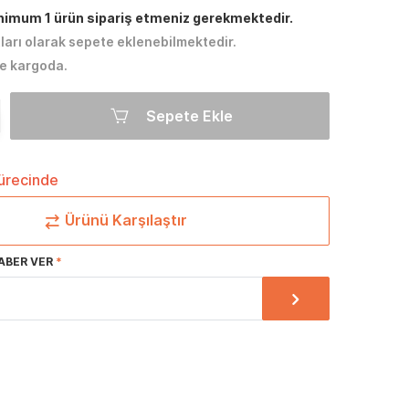
inimum 1 ürün sipariş etmeniz gerekmektedir.
tları olarak sepete eklenebilmektedir.
e kargoda.
Sepete Ekle
sürecinde
Ürünü Karşılaştır
ABER VER