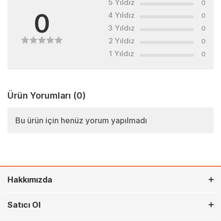
5 Yıldız
0
0
4 Yıldız
0
3 Yıldız
0
2 Yıldız
0
1 Yıldız
0
Ürün Yorumları
(0)
Bu ürün için henüz yorum yapılmadı
Hakkımızda
Satıcı Ol