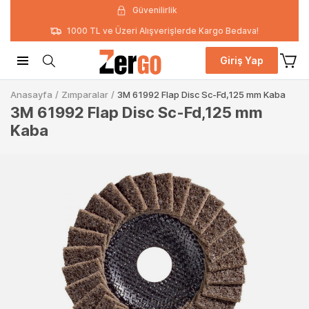
Güvenilirlik
1000 TL ve Üzeri Alışverişlerde Kargo Bedava!
Giriş Yap
Anasayfa
/
Zımparalar
/
3M 61992 Flap Disc Sc-Fd,125 mm Kaba
3M 61992 Flap Disc Sc-Fd,125 mm
Kaba