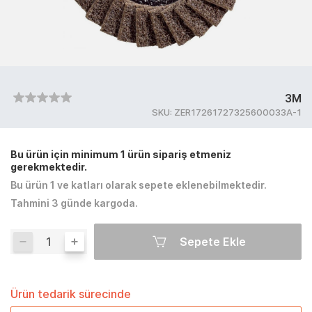
3M
SKU:
ZER17261727325600033A-1
Bu ürün için minimum 1 ürün sipariş etmeniz
gerekmektedir.
Bu ürün 1 ve katları olarak sepete eklenebilmektedir.
Tahmini 3 günde kargoda.
Sepete Ekle
Ürün tedarik sürecinde