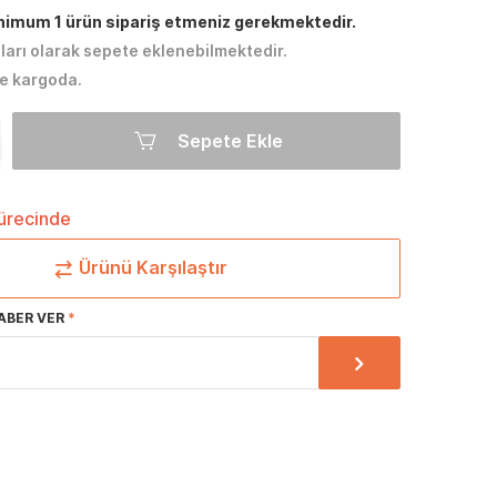
inimum 1 ürün sipariş etmeniz gerekmektedir.
tları olarak sepete eklenebilmektedir.
e kargoda.
Sepete Ekle
sürecinde
Ürünü Karşılaştır
ABER VER