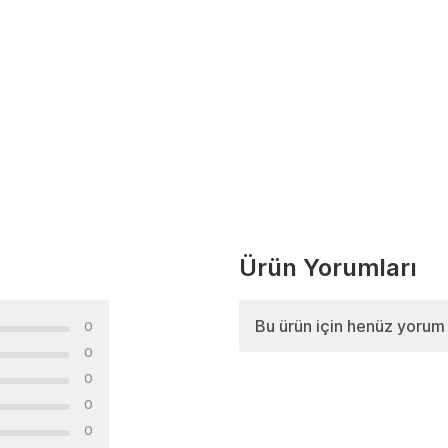
Ürün Yorumları
Bu ürün için henüz yorum
0
0
0
0
0