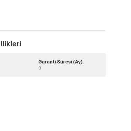
likleri
Garanti Süresi (Ay)
0