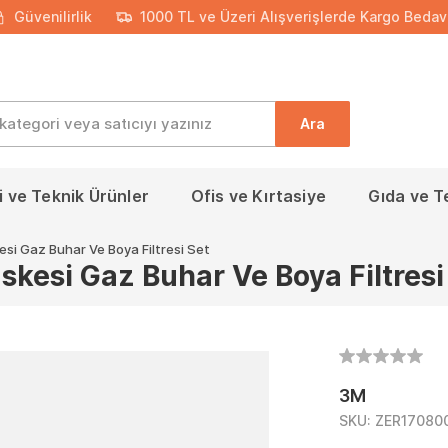
Güvenilirlik
1000 TL ve Üzeri Alışverişlerde Kargo Bedav
Ara
 ve Teknik Ürünler
Ofis ve Kırtasiye
Gıda ve T
i Gaz Buhar Ve Boya Filtresi Set
esi Gaz Buhar Ve Boya Filtresi
3M
SKU:
ZER17080