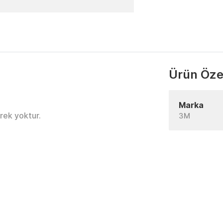
Ürün Özel
Marka
erek yoktur.
3M