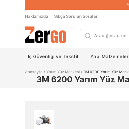
Hakkımızda
Sıkça Sorulan Sorular
İş Güvenliği ve Tekstil
Yapı Malzemeleri
Anasayfa
/
Yarım Yüz Maskesi
/
3M 6200 Yarım Yüz Maskes
3M 6200 Yarım Yüz Mask