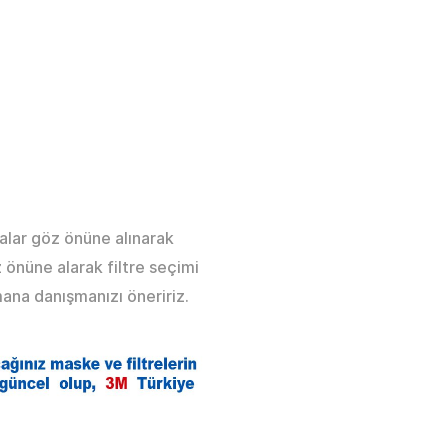
lar göz önüne alınarak
 önüne alarak filtre seçimi
ana danışmanızı öneririz.