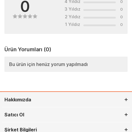
0
4 Yıldız
0
3 Yıldız
0
2 Yıldız
0
1 Yıldız
0
Ürün Yorumları
(0)
Bu ürün için henüz yorum yapılmadı
Hakkımızda
Satıcı Ol
Şirket Bilgileri