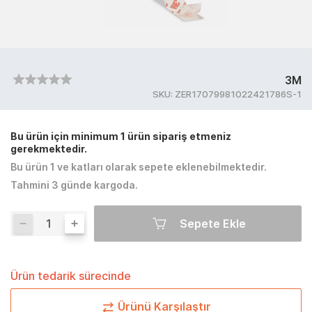
3M
SKU:
ZER17079981022421786S-1
Bu ürün için minimum 1 ürün sipariş etmeniz
gerekmektedir.
Bu ürün 1 ve katları olarak sepete eklenebilmektedir.
Tahmini 3 günde kargoda.
Sepete Ekle
Ürün tedarik sürecinde
Ürünü Karşılaştır