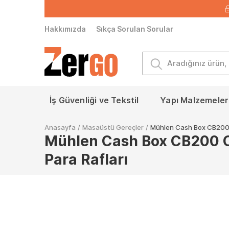
Hakkımızda
Sıkça Sorulan Sorular
İş Güvenliği ve Tekstil
Yapı Malzemeleri
Anasayfa
/
Masaüstü Gereçler
/
Mühlen Cash Box CB200 Or
Mühlen Cash Box CB200 Ort
Para Rafları