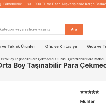
Güvenilirlik
1000 TL ve Üzeri Alışverişlerde Kargo Bedav
Ara
 ve Teknik Ürünler
Ofis ve Kırtasiye
Gıda ve T
ta Boy Taşınabilir Para Çekmecesi / Kutusu Çıkartılabilir Para Rafları
a Boy Taşınabilir Para Çekmeces
Mühlen