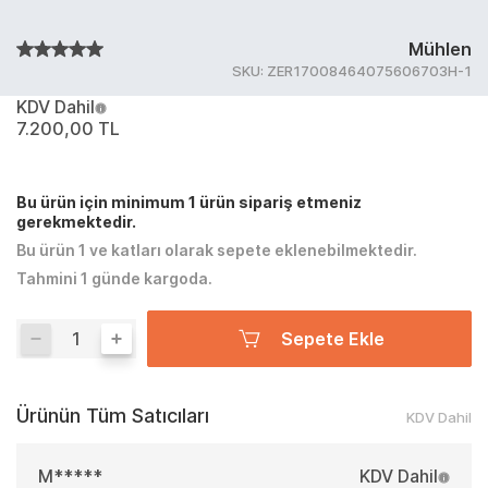
Mühlen
SKU:
ZER17008464075606703H-1
KDV Dahil
7.200,00 TL
Bu ürün için minimum 1 ürün sipariş etmeniz
gerekmektedir.
Bu ürün 1 ve katları olarak sepete eklenebilmektedir.
Tahmini 1 günde kargoda.
Sepete Ekle
Ürünün Tüm Satıcıları
KDV Dahil
M*****
KDV Dahil