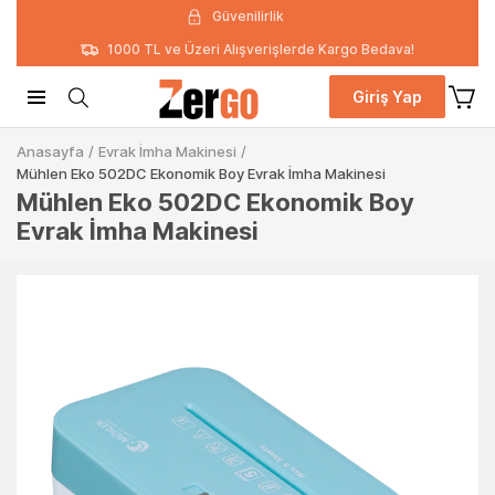
Güvenilirlik
1000 TL ve Üzeri Alışverişlerde Kargo Bedava!
Giriş Yap
Anasayfa
/
Evrak İmha Makinesi
/
Mühlen Eko 502DC Ekonomik Boy Evrak İmha Makinesi
Mühlen Eko 502DC Ekonomik Boy
Evrak İmha Makinesi