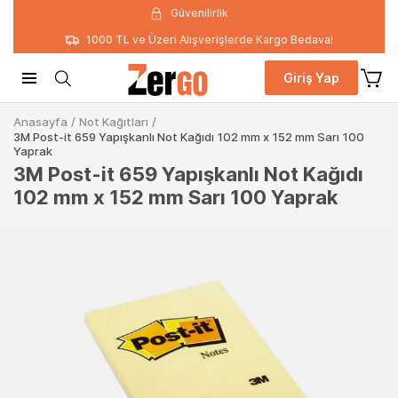
Güvenilirlik
1000 TL ve Üzeri Alışverişlerde Kargo Bedava!
Giriş Yap
Anasayfa
/
Not Kağıtları
/
3M Post-it 659 Yapışkanlı Not Kağıdı 102 mm x 152 mm Sarı 100
Yaprak
3M Post-it 659 Yapışkanlı Not Kağıdı
102 mm x 152 mm Sarı 100 Yaprak