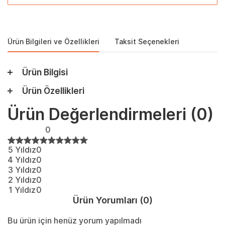
Ürün Bilgileri ve Özellikleri
Taksit Seçenekleri
Ürün Bilgisi
Ürün Özellikleri
Ürün Değerlendirmeleri
(0)
0
5 Yıldız
0
4 Yıldız
0
3 Yıldız
0
2 Yıldız
0
1 Yıldız
0
Ürün Yorumları
(0)
Bu ürün için henüz yorum yapılmadı