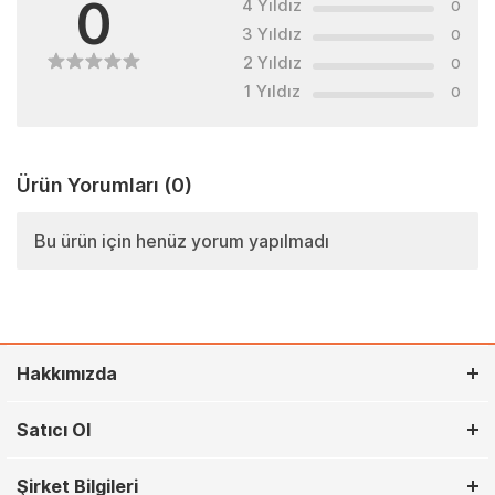
0
4 Yıldız
0
3 Yıldız
0
2 Yıldız
0
1 Yıldız
0
Ürün Yorumları
(0)
Bu ürün için henüz yorum yapılmadı
Hakkımızda
Satıcı Ol
Şirket Bilgileri