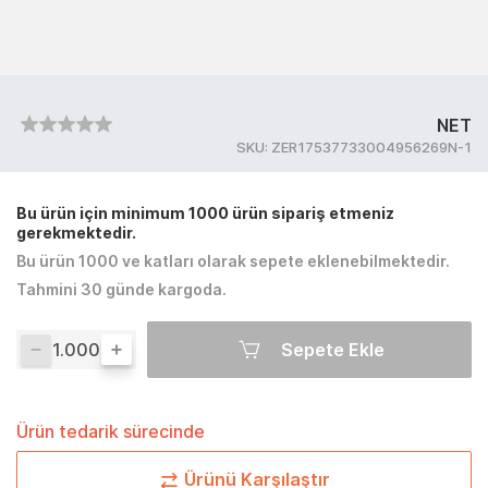
NET
SKU:
ZER17537733004956269N-1
Bu ürün için minimum 1000 ürün sipariş etmeniz
gerekmektedir.
Bu ürün 1000 ve katları olarak sepete eklenebilmektedir.
Tahmini 30 günde kargoda.
Sepete Ekle
Ürün tedarik sürecinde
Ürünü Karşılaştır