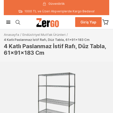
Güvenilirlik
1000 TL ve Üzeri Alışverişlerde Kargo Bedava!
Giriş Yap
Anasayfa
/
Endüstriyel Mutfak Ürünleri
/
4 Katlı Paslanmaz İstif Rafı, Düz Tabla, 61x91x183 Cm
4 Katlı Paslanmaz İstif Rafı, Düz Tabla,
61x91x183 Cm