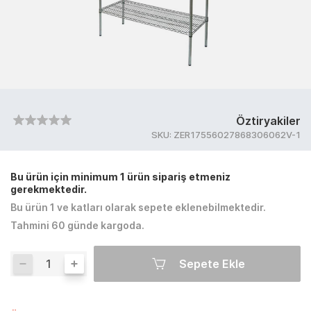
Öztiryakiler
SKU:
ZER17556027868306062V-1
Bu ürün için minimum 1 ürün sipariş etmeniz
gerekmektedir.
Bu ürün 1 ve katları olarak sepete eklenebilmektedir.
Tahmini 60 günde kargoda.
Sepete Ekle