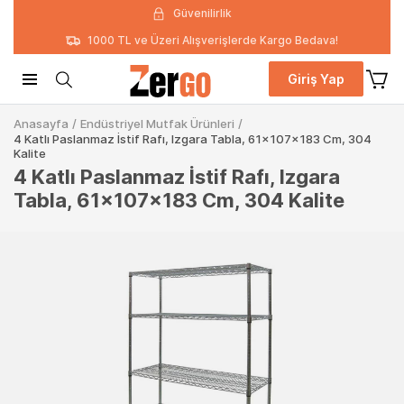
Güvenilirlik
1000 TL ve Üzeri Alışverişlerde Kargo Bedava!
Giriş Yap
Anasayfa
/
Endüstriyel Mutfak Ürünleri
/
4 Katlı Paslanmaz İstif Rafı, Izgara Tabla, 61x107x183 Cm, 304
Kalite
4 Katlı Paslanmaz İstif Rafı, Izgara
Tabla, 61x107x183 Cm, 304 Kalite