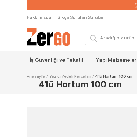
Hakkımızda
Sıkça Sorulan Sorular
İş Güvenliği ve Tekstil
Yapı Malzemeleri
Anasayfa
/
Yazıcı Yedek Parçaları
/
4'lü Hortum 100 cm
4'lü Hortum 100 cm