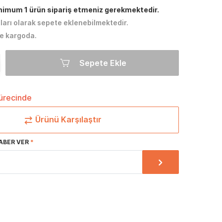
inimum 1 ürün sipariş etmeniz gerekmektedir.
tları olarak sepete eklenebilmektedir.
e kargoda.
Sepete Ekle
sürecinde
Ürünü Karşılaştır
ABER VER