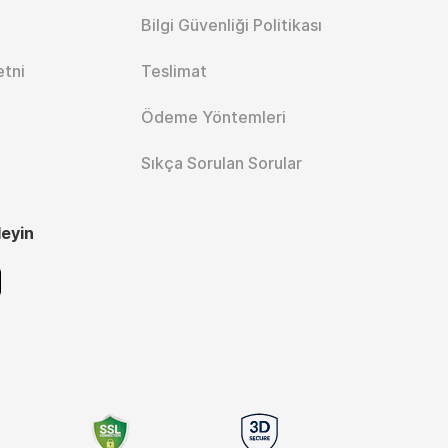
Bilgi Güvenliği Politikası
etni
Teslimat
Ödeme Yöntemleri
Sıkça Sorulan Sorular
leyin