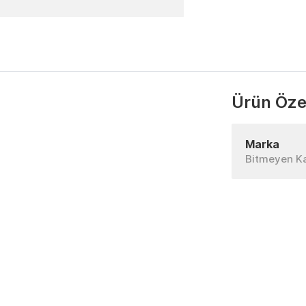
Ürün Özel
Marka
Bitmeyen K