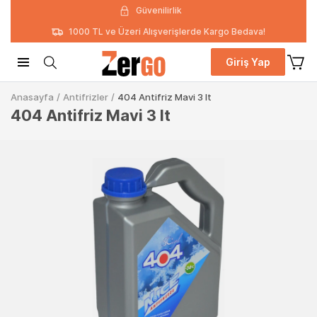
Güvenilirlik
1000 TL ve Üzeri Alışverişlerde Kargo Bedava!
Giriş Yap
Anasayfa
/
Antifrizler
/
404 Antifriz Mavi 3 lt
404 Antifriz Mavi 3 lt