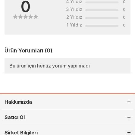
0
4 Yıldız
0
3 Yıldız
0
2 Yıldız
0
1 Yıldız
0
Ürün Yorumları
(0)
Bu ürün için henüz yorum yapılmadı
Hakkımızda
Satıcı Ol
Şirket Bilgileri