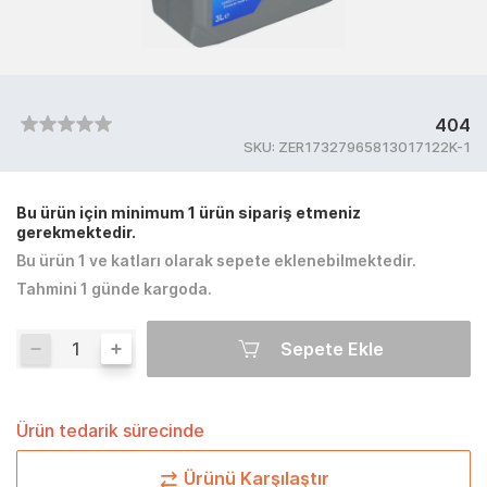
404
SKU:
ZER17327965813017122K-1
Bu ürün için minimum 1 ürün sipariş etmeniz
gerekmektedir.
Bu ürün 1 ve katları olarak sepete eklenebilmektedir.
Tahmini 1 günde kargoda.
Sepete Ekle
Ürün tedarik sürecinde
Ürünü Karşılaştır