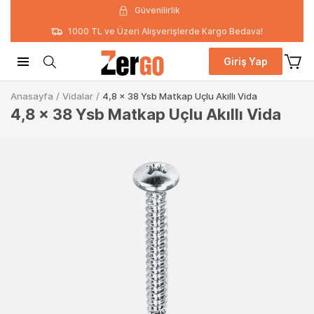
Güvenilirlik
1000 TL ve Üzeri Alışverişlerde Kargo Bedava!
Giriş Yap
Anasayfa
/
Vidalar
/
4,8 x 38 Ysb Matkap Uçlu Akıllı Vida
4,8 x 38 Ysb Matkap Uçlu Akıllı Vida