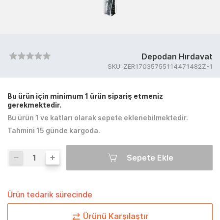
Depodan Hırdavat
SKU:
ZER17035755114471482Z-1
Bu ürün için minimum 1 ürün sipariş etmeniz
gerekmektedir.
Bu ürün 1 ve katları olarak sepete eklenebilmektedir.
Tahmini 15 günde kargoda.
Sepete Ekle
Ürün tedarik sürecinde
Ürünü Karşılaştır