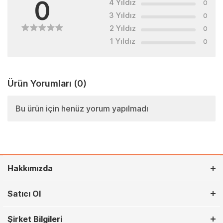
0
4 Yıldız
0
3 Yıldız
0
2 Yıldız
0
1 Yıldız
0
Ürün Yorumları
(0)
Bu ürün için henüz yorum yapılmadı
Hakkımızda
Satıcı Ol
Şirket Bilgileri