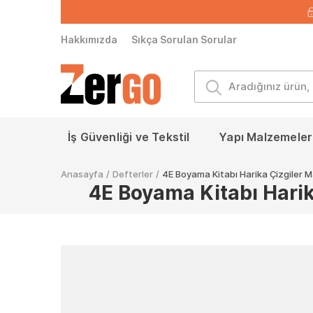
Hakkımızda
Sıkça Sorulan Sorular
İş Güvenliği ve Tekstil
Yapı Malzemeleri
Anasayfa
/
Defterler
/
4E Boyama Kitabı Harika Çizgiler 
4E Boyama Kitabı Harik