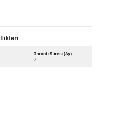
likleri
Garanti Süresi (Ay)
0