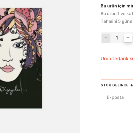
Bu ürün için m
Bu ürün 1 ve ka
Tahmini 5 günd
Ürün tedarik 
STOK GELINCE H