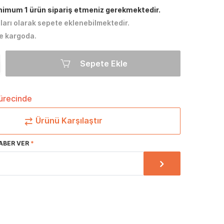
inimum 1 ürün sipariş etmeniz gerekmektedir.
tları olarak sepete eklenebilmektedir.
e kargoda.
Sepete Ekle
sürecinde
Ürünü Karşılaştır
ABER VER