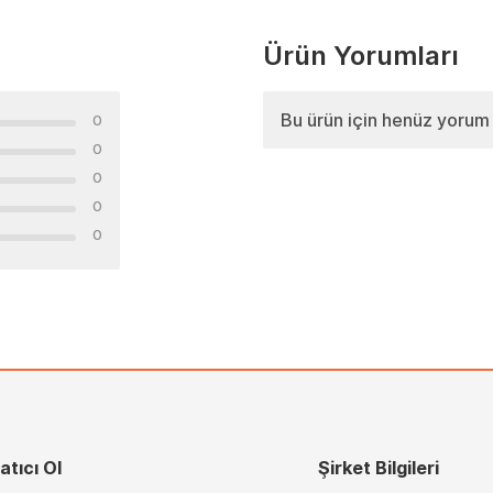
Ürün Yorumları
Bu ürün için henüz yorum
0
0
0
0
0
atıcı Ol
Şirket Bilgileri