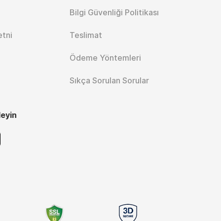
Bilgi Güvenliği Politikası
etni
Teslimat
Ödeme Yöntemleri
Sıkça Sorulan Sorular
leyin