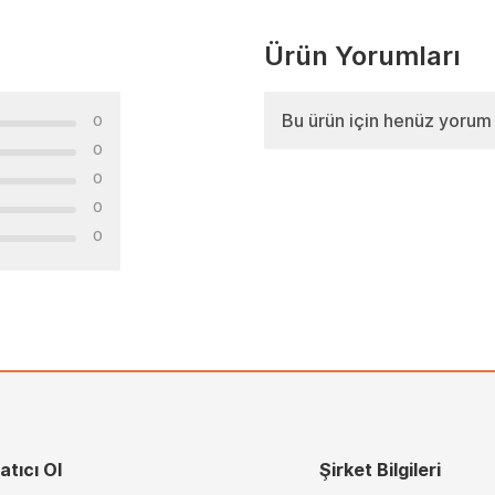
Ürün Yorumları
Bu ürün için henüz yorum
0
0
0
0
0
atıcı Ol
Şirket Bilgileri