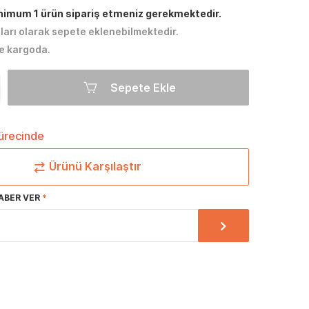
inimum 1 ürün sipariş etmeniz gerekmektedir.
tları olarak sepete eklenebilmektedir.
e kargoda.
Sepete Ekle
sürecinde
Ürünü Karşılaştır
ABER VER