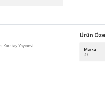
Ürün Özel
a .Karatay Yayınevi
Marka
4E