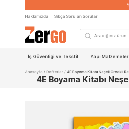
Hakkımızda
Sıkça Sorulan Sorular
İş Güvenliği ve Tekstil
Yapı Malzemeleri
Anasayfa
/
Defterler
/
4E Boyama Kitabı Neşeli Örnekli Re
4E Boyama Kitabı Neşeli