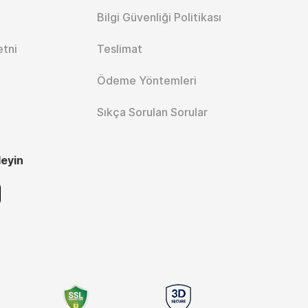
Bilgi Güvenliği Politikası
etni
Teslimat
Ödeme Yöntemleri
Sıkça Sorulan Sorular
leyin